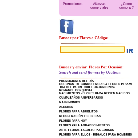
Promociones
Alianzas
¿Como
comerciales
comprar?
Buscar por Flores o Código:
Buscar y enviar Flores Por Ocasión:
Search and send flowers by Ocation:
PROMOCIONES DEL DÍA
CORONAS DE CONDOLENCIAS & FLORES PESAME
DIA DEL PADRE CHILE -16 JUNIO 2024
ROMANCE CONQUISTA
NACIMIENTOS - FLORES PARA RECIEN NACIDOS
CUMPLEAÑOS-ANIVERSARIOS
MATRIMONIOS
ALEGRES
FLORES PARA ABUELITOS
RECUPERACIÓN Y CLINICAS
FLORES PARA HOY
FLORES PARA AGRADECIMIENTOS
ARTE FLORAL-ESCULTURAS-CURSOS
FLORES PARA ELLOS - REGALOS PARA HOMBRES