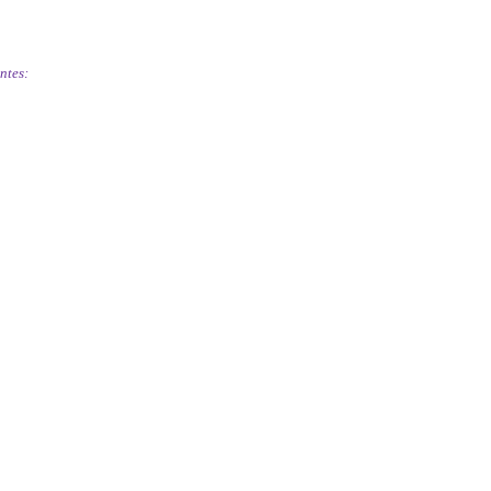
ntes: