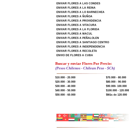
ENVIAR FLORES A LAS CONDES
ENVIAR FLORES A LA REINA
ENVIAR FLORES A LO BARNECHEA
ENVIAR FLORES A ÑUÑOA
ENVIAR FLORES A PROVIDENCIA
ENVIAR FLORES A VITACURA
ENVIAR FLORES A LA FLORIDA
ENVIAR FLORES A MACUL
ENVIAR FLORES A PEÑALOLEN
ENVIAR FLORES A SANTIAGO CENTRO
ENVIAR FLORES A INDEPENDENCIA
ENVIAR FLORES A RECOLETA
ENVIO DE FLORES A CUBA
Buscar y enviar Flores Por Precio:
(Pesos Chilenos - Chilean Peso - $Ch)
$10.000 - 20.000
$70.000 - 80.000
$20.000 - 30.000
$80.000 - 90.000
$30.000 - 40.000
$90.000- 100.000
$40.000 - 50.000
$100.000 - 120.000
$50.000 - 60.000
$Más de 120.000
.