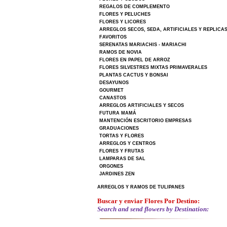
REGALOS DE COMPLEMENTO
FLORES Y PELUCHES
FLORES Y LICORES
ARREGLOS SECOS, SEDA, ARTIFICIALES Y REPLICA
FAVORITOS
SERENATAS MARIACHIS - MARIACHI
RAMOS DE NOVIA
FLORES EN PAPEL DE ARROZ
FLORES SILVESTRES MIXTAS PRIMAVERALES
PLANTAS CACTUS Y BONSAI
DESAYUNOS
GOURMET
CANASTOS
ARREGLOS ARTIFICIALES Y SECOS
FUTURA MAMÁ
MANTENCIÓN ESCRITORIO EMPRESAS
GRADUACIONES
TORTAS Y FLORES
ARREGLOS Y CENTROS
FLORES Y FRUTAS
LAMPARAS DE SAL
ORGONES
JARDINES ZEN
ARREGLOS Y RAMOS DE TULIPANES
Buscar y enviar Flores Por Destino:
Search and send flowers by Destination: