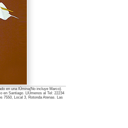
do en una lÚmina(No incluye Marco).
lo en Santiago. LlÚmenos al Tel: 22234
cos 7550, Local 3, Rotonda Atenas. Las