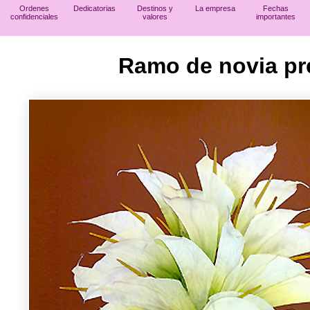
Ordenes
Dedicatorias
Destinos y
La empresa
Fechas
confidenciales
valores
importantes
Ramo de novia pr