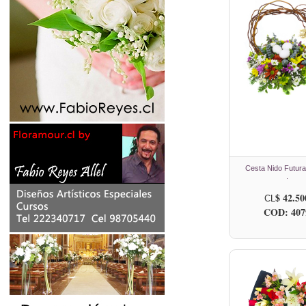
Cesta Nido Futur
.
$ 42.50
CL
COD: 407