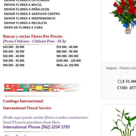
ENVIAR FLORES A LA FLORIDA
ENVIAR FLORES A MACUL
ENVIAR FLORES A PEÑALOLEN
ENVIAR FLORES A SANTIAGO CENTRO
ENVIAR FLORES A INDEPENDENCIA
ENVIAR FLORES A RECOLETA
ENVIO DE FLORES A CUBA
Buscar y enviar Flores Por Precio:
(Pesos Chilenos - Chilean Peso - $Ch)
$10.000 - 20.000
$70.000 - 80.000
$20.000 - 30.000
$80.000 - 90.000
$30.000 - 40.000
$90.000- 100.000
$40.000 - 50.000
$100.000 - 120.000
$50.000 - 60.000
$Más de 120.000
August - Florero co
.
$ 51.00
CL
COD: 457
.
Catálogo Internacional
International Floral Service
Desde aquí puede enviar flores a todos continentes:
Send Flowers anywhere from Here.
International Phone (562) 2234 1793