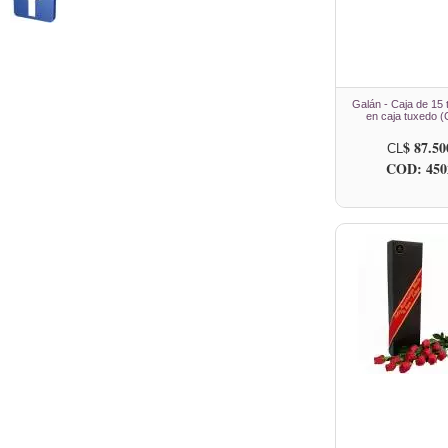
Galán - Caja de 15 
en caja tuxedo (
$ 87.50
CL
COD: 450