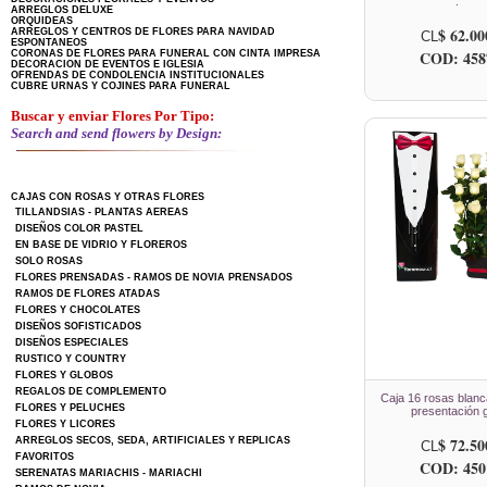
.
ARREGLOS DELUXE
ORQUIDEAS
$ 62.00
ARREGLOS Y CENTROS DE FLORES PARA NAVIDAD
CL
ESPONTANEOS
COD: 458
CORONAS DE FLORES PARA FUNERAL CON CINTA IMPRESA
DECORACION DE EVENTOS E IGLESIA
OFRENDAS DE CONDOLENCIA INSTITUCIONALES
CUBRE URNAS Y COJINES PARA FUNERAL
Buscar y enviar Flores Por Tipo:
Search and send flowers by Design:
CAJAS CON ROSAS Y OTRAS FLORES
TILLANDSIAS - PLANTAS AEREAS
DISEÑOS COLOR PASTEL
EN BASE DE VIDRIO Y FLOREROS
SOLO ROSAS
FLORES PRENSADAS - RAMOS DE NOVIA PRENSADOS
RAMOS DE FLORES ATADAS
FLORES Y CHOCOLATES
DISEÑOS SOFISTICADOS
DISEÑOS ESPECIALES
RUSTICO Y COUNTRY
FLORES Y GLOBOS
REGALOS DE COMPLEMENTO
Caja 16 rosas blan
FLORES Y PELUCHES
presentación g
FLORES Y LICORES
$ 72.50
ARREGLOS SECOS, SEDA, ARTIFICIALES Y REPLICAS
CL
FAVORITOS
COD: 450
SERENATAS MARIACHIS - MARIACHI