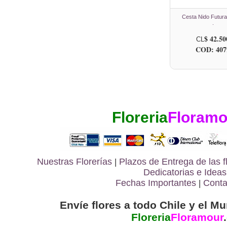
Cesta Nido Futur
.
$ 42.50
CL
COD: 407
Floreria
Floramo
Nuestras Florerías
|
Plazos de Entrega de las
f
Dedicatorias e Ideas
Fechas Importantes
|
Conta
Envíe flores a todo Chile y el Mu
Floreria
Floramour
.