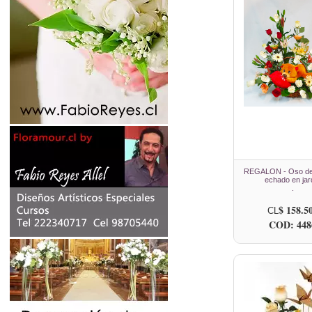
REGALON - Oso de
echado en jar
.
$ 158.5
CL
COD: 448