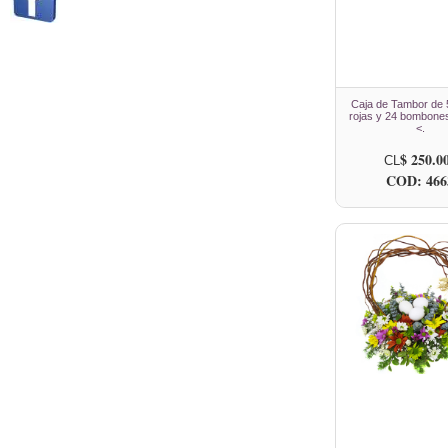
Caja de Tambor de 
rojas y 24 bombones 
<.
$ 250.0
CL
COD: 466