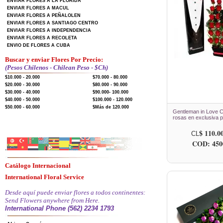
ENVIAR FLORES A LA FLORIDA
ENVIAR FLORES A MACUL
ENVIAR FLORES A PEÑALOLEN
ENVIAR FLORES A SANTIAGO CENTRO
ENVIAR FLORES A INDEPENDENCIA
ENVIAR FLORES A RECOLETA
ENVIO DE FLORES A CUBA
Buscar y enviar Flores Por Precio:
(Pesos Chilenos - Chilean Peso - $Ch)
$10.000 - 20.000
$70.000 - 80.000
$20.000 - 30.000
$80.000 - 90.000
$30.000 - 40.000
$90.000- 100.000
$40.000 - 50.000
$100.000 - 120.000
$50.000 - 60.000
$Más de 120.000
Gentleman in Love C
rosas en exclusiva p
$ 110.0
CL
COD: 450
.
Catálogo Internacional
International Floral Service
Desde aquí puede enviar flores a todos continentes:
Send Flowers anywhere from Here.
International Phone (562) 2234 1793