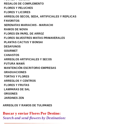
REGALOS DE COMPLEMENTO
FLORES Y PELUCHES
FLORES Y LICORES
ARREGLOS SECOS, SEDA, ARTIFICIALES Y REPLICAS
FAVORITOS
SERENATAS MARIACHIS - MARIACHI
RAMOS DE NOVIA
FLORES EN PAPEL DE ARROZ
FLORES SILVESTRES MIXTAS PRIMAVERALES
PLANTAS CACTUS Y BONSAI
DESAYUNOS
GOURMET
CANASTOS
ARREGLOS ARTIFICIALES Y SECOS
FUTURA MAMÁ
MANTENCIÓN ESCRITORIO EMPRESAS
GRADUACIONES
TORTAS Y FLORES
ARREGLOS Y CENTROS
FLORES Y FRUTAS
LAMPARAS DE SAL
ORGONES
JARDINES ZEN
ARREGLOS Y RAMOS DE TULIPANES
Buscar y enviar Flores Por Destino:
Search and send flowers by Destination: