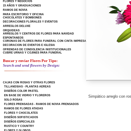
FLORES Y NEGOCIOS
15 AÑOS Y GRADUACIONES
RAMOS DE NOVIA
PARA ESCRITORIO Y OFICINA
CHOCOLATES Y BOMBONES
DECORACIONES FLORALES Y EVENTOS
ARREGLOS DELUXE
ORQUIDEAS
ARREGLOS Y CENTROS DE FLORES PARA NAVIDAD
ESPONTANEOS
CORONAS DE FLORES PARA FUNERAL CON CINTA IMPRESA
DECORACION DE EVENTOS E IGLESIA
OFRENDAS DE CONDOLENCIA INSTITUCIONALES
CUBRE URNAS Y COJINES PARA FUNERAL
Buscar y enviar Flores Por Tipo:
Search and send flowers by Design:
CAJAS CON ROSAS Y OTRAS FLORES
TILLANDSIAS - PLANTAS AEREAS
DISEÑOS COLOR PASTEL
EN BASE DE VIDRIO Y FLOREROS
Simpático arreglo con ro
SOLO ROSAS
FLORES PRENSADAS - RAMOS DE NOVIA PRENSADOS
RAMOS DE FLORES ATADAS
FLORES Y CHOCOLATES
DISEÑOS SOFISTICADOS
DISEÑOS ESPECIALES
RUSTICO Y COUNTRY
FLORES Y GLOBOS