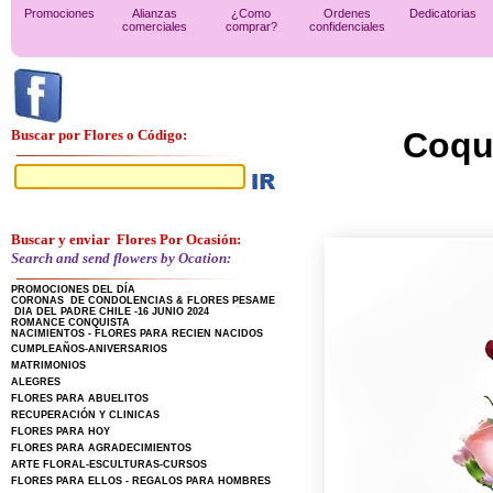
Promociones
Alianzas
¿Como
Ordenes
Dedicatorias
comerciales
comprar?
confidenciales
Coqut
Buscar por Flores o Código:
Buscar y enviar Flores Por Ocasión:
Search and send flowers by Ocation:
PROMOCIONES DEL DÍA
CORONAS DE CONDOLENCIAS & FLORES PESAME
DIA DEL PADRE CHILE -16 JUNIO 2024
ROMANCE CONQUISTA
NACIMIENTOS - FLORES PARA RECIEN NACIDOS
CUMPLEAÑOS-ANIVERSARIOS
MATRIMONIOS
ALEGRES
FLORES PARA ABUELITOS
RECUPERACIÓN Y CLINICAS
FLORES PARA HOY
FLORES PARA AGRADECIMIENTOS
ARTE FLORAL-ESCULTURAS-CURSOS
FLORES PARA ELLOS - REGALOS PARA HOMBRES