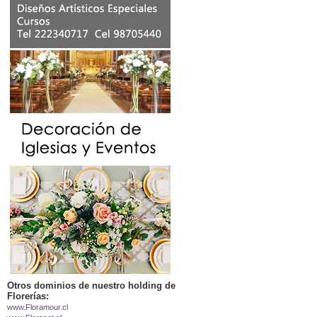
Otros dominios de nuestro holding de
Florerías:
www.Floramour.cl