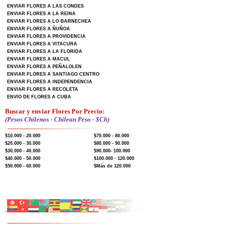
ENVIAR FLORES A LAS CONDES
ENVIAR FLORES A LA REINA
ENVIAR FLORES A LO BARNECHEA
ENVIAR FLORES A ÑUÑOA
ENVIAR FLORES A PROVIDENCIA
ENVIAR FLORES A VITACURA
ENVIAR FLORES A LA FLORIDA
ENVIAR FLORES A MACUL
ENVIAR FLORES A PEÑALOLEN
ENVIAR FLORES A SANTIAGO CENTRO
ENVIAR FLORES A INDEPENDENCIA
ENVIAR FLORES A RECOLETA
ENVIO DE FLORES A CUBA
Buscar y enviar Flores Por Precio:
(Pesos Chilenos - Chilean Peso - $Ch)
$10.000 - 20.000
$70.000 - 80.000
$20.000 - 30.000
$80.000 - 90.000
$30.000 - 40.000
$90.000- 100.000
$40.000 - 50.000
$100.000 - 120.000
$50.000 - 60.000
$Más de 120.000
.