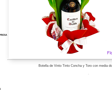
PRESA
Botella de Vinto Tinto Concha y Toro con media d
S