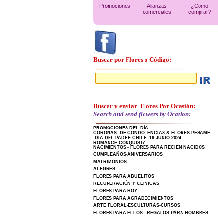
Promociones
Alianzas
¿Como
comerciales
comprar?
Buscar por Flores o Código:
Buscar y enviar Flores Por Ocasión:
Search and send flowers by Ocation:
PROMOCIONES DEL DÍA
CORONAS DE CONDOLENCIAS & FLORES PESAME
DIA DEL PADRE CHILE -16 JUNIO 2024
ROMANCE CONQUISTA
NACIMIENTOS - FLORES PARA RECIEN NACIDOS
CUMPLEAÑOS-ANIVERSARIOS
MATRIMONIOS
ALEGRES
FLORES PARA ABUELITOS
RECUPERACIÓN Y CLINICAS
FLORES PARA HOY
FLORES PARA AGRADECIMIENTOS
ARTE FLORAL-ESCULTURAS-CURSOS
FLORES PARA ELLOS - REGALOS PARA HOMBRES