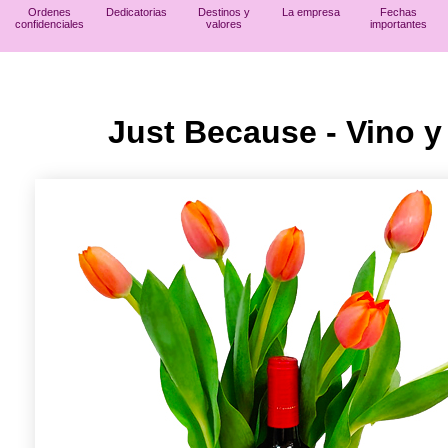
Ordenes
Dedicatorias
Destinos y
La empresa
Fechas
confidenciales
valores
importantes
Just Because - Vino y