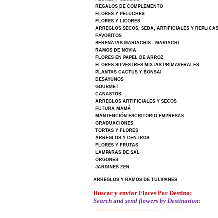
REGALOS DE COMPLEMENTO
FLORES Y PELUCHES
FLORES Y LICORES
ARREGLOS SECOS, SEDA, ARTIFICIALES Y REPLICA
FAVORITOS
SERENATAS MARIACHIS - MARIACHI
RAMOS DE NOVIA
FLORES EN PAPEL DE ARROZ
FLORES SILVESTRES MIXTAS PRIMAVERALES
PLANTAS CACTUS Y BONSAI
DESAYUNOS
GOURMET
CANASTOS
ARREGLOS ARTIFICIALES Y SECOS
FUTURA MAMÁ
MANTENCIÓN ESCRITORIO EMPRESAS
GRADUACIONES
TORTAS Y FLORES
ARREGLOS Y CENTROS
FLORES Y FRUTAS
LAMPARAS DE SAL
ORGONES
JARDINES ZEN
ARREGLOS Y RAMOS DE TULIPANES
Buscar y enviar Flores Por Destino:
Search and send flowers by Destination: