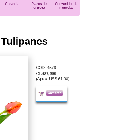
Garantía
Plazos de
Convertidor de
entrega
monedas
 Tulipanes
COD:
4576
CL$59,500
(Aprox US$ 61.98)