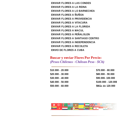
ENVIAR FLORES A LAS CONDES
ENVIAR FLORES A LA REINA
ENVIAR FLORES A LO BARNECHEA
ENVIAR FLORES A ÑUÑOA
ENVIAR FLORES A PROVIDENCIA
ENVIAR FLORES A VITACURA
ENVIAR FLORES A LA FLORIDA
ENVIAR FLORES A MACUL
ENVIAR FLORES A PEÑALOLEN
ENVIAR FLORES A SANTIAGO CENTRO
ENVIAR FLORES A INDEPENDENCIA
ENVIAR FLORES A RECOLETA
ENVIO DE FLORES A CUBA
Buscar y enviar Flores Por Precio:
(Pesos Chilenos - Chilean Peso - $Ch)
$10.000 - 20.000
$70.000 - 80.000
$20.000 - 30.000
$80.000 - 90.000
$30.000 - 40.000
$90.000- 100.000
$40.000 - 50.000
$100.000 - 120.000
$50.000 - 60.000
$Más de 120.000
.