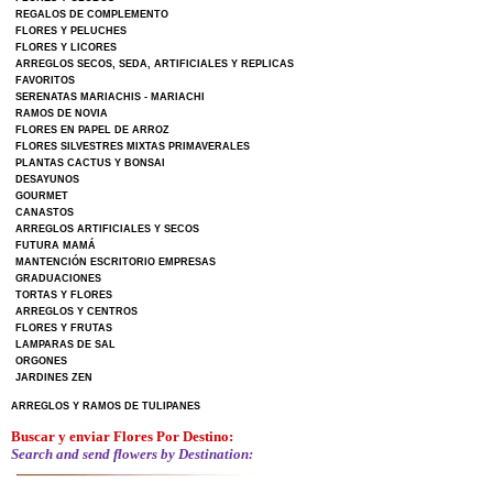
REGALOS DE COMPLEMENTO
FLORES Y PELUCHES
FLORES Y LICORES
ARREGLOS SECOS, SEDA, ARTIFICIALES Y REPLICAS
FAVORITOS
SERENATAS MARIACHIS - MARIACHI
RAMOS DE NOVIA
FLORES EN PAPEL DE ARROZ
FLORES SILVESTRES MIXTAS PRIMAVERALES
PLANTAS CACTUS Y BONSAI
DESAYUNOS
GOURMET
CANASTOS
ARREGLOS ARTIFICIALES Y SECOS
FUTURA MAMÁ
MANTENCIÓN ESCRITORIO EMPRESAS
GRADUACIONES
TORTAS Y FLORES
ARREGLOS Y CENTROS
FLORES Y FRUTAS
LAMPARAS DE SAL
ORGONES
JARDINES ZEN
ARREGLOS Y RAMOS DE TULIPANES
Buscar y enviar Flores Por Destino:
Search and send flowers by Destination: