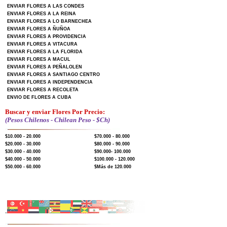
ENVIAR FLORES A LAS CONDES
ENVIAR FLORES A LA REINA
ENVIAR FLORES A LO BARNECHEA
ENVIAR FLORES A ÑUÑOA
ENVIAR FLORES A PROVIDENCIA
ENVIAR FLORES A VITACURA
ENVIAR FLORES A LA FLORIDA
ENVIAR FLORES A MACUL
ENVIAR FLORES A PEÑALOLEN
ENVIAR FLORES A SANTIAGO CENTRO
ENVIAR FLORES A INDEPENDENCIA
ENVIAR FLORES A RECOLETA
ENVIO DE FLORES A CUBA
Buscar y enviar Flores Por Precio:
(Pesos Chilenos - Chilean Peso - $Ch)
$10.000 - 20.000
$70.000 - 80.000
$20.000 - 30.000
$80.000 - 90.000
$30.000 - 40.000
$90.000- 100.000
$40.000 - 50.000
$100.000 - 120.000
$50.000 - 60.000
$Más de 120.000
.