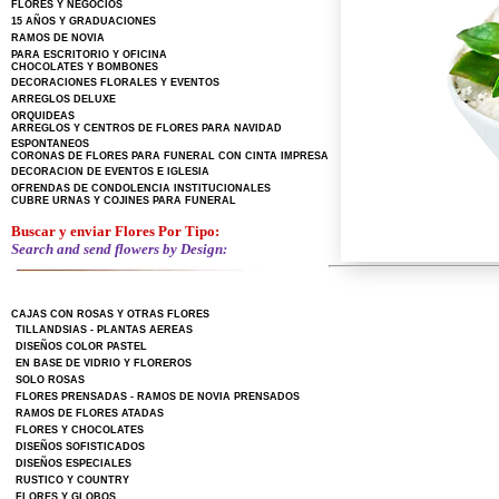
FLORES Y NEGOCIOS
15 AÑOS Y GRADUACIONES
RAMOS DE NOVIA
PARA ESCRITORIO Y OFICINA
CHOCOLATES Y BOMBONES
DECORACIONES FLORALES Y EVENTOS
ARREGLOS DELUXE
ORQUIDEAS
ARREGLOS Y CENTROS DE FLORES PARA NAVIDAD
ESPONTANEOS
CORONAS DE FLORES PARA FUNERAL CON CINTA IMPRESA
DECORACION DE EVENTOS E IGLESIA
OFRENDAS DE CONDOLENCIA INSTITUCIONALES
CUBRE URNAS Y COJINES PARA FUNERAL
Buscar y enviar Flores Por Tipo:
Search and send flowers by Design:
CAJAS CON ROSAS Y OTRAS FLORES
TILLANDSIAS - PLANTAS AEREAS
DISEÑOS COLOR PASTEL
EN BASE DE VIDRIO Y FLOREROS
SOLO ROSAS
FLORES PRENSADAS - RAMOS DE NOVIA PRENSADOS
RAMOS DE FLORES ATADAS
FLORES Y CHOCOLATES
DISEÑOS SOFISTICADOS
DISEÑOS ESPECIALES
RUSTICO Y COUNTRY
FLORES Y GLOBOS