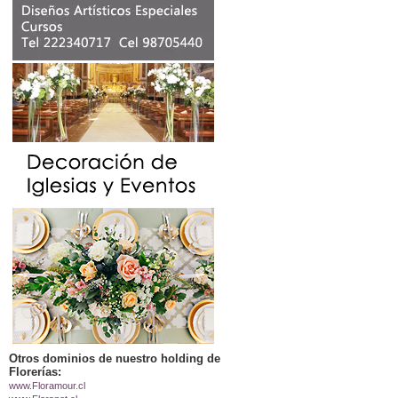
Otros dominios de nuestro holding de
Florerías:
www.Floramour.cl