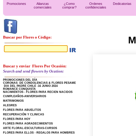
Promociones
Alianzas
¿Como
Ordenes
Dedicatorias
comerciales
comprar?
confidenciales
M
Buscar por Flores o Código:
Buscar y enviar Flores Por Ocasión:
Search and send flowers by Ocation:
PROMOCIONES DEL DÍA
CORONAS DE CONDOLENCIAS & FLORES PESAME
DIA DEL PADRE CHILE -16 JUNIO 2024
ROMANCE CONQUISTA
NACIMIENTOS - FLORES PARA RECIEN NACIDOS
CUMPLEAÑOS-ANIVERSARIOS
MATRIMONIOS
ALEGRES
FLORES PARA ABUELITOS
RECUPERACIÓN Y CLINICAS
FLORES PARA HOY
FLORES PARA AGRADECIMIENTOS
ARTE FLORAL-ESCULTURAS-CURSOS
FLORES PARA ELLOS - REGALOS PARA HOMBRES