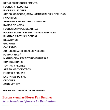
REGALOS DE COMPLEMENTO
FLORES Y PELUCHES
FLORES Y LICORES
ARREGLOS SECOS, SEDA, ARTIFICIALES Y REPLICAS
FAVORITOS
SERENATAS MARIACHIS - MARIACHI
RAMOS DE NOVIA
FLORES EN PAPEL DE ARROZ
FLORES SILVESTRES MIXTAS PRIMAVERALES
PLANTAS CACTUS Y BONSAI
DESAYUNOS
GOURMET
CANASTOS
ARREGLOS ARTIFICIALES Y SECOS
FUTURA MAMÁ
MANTENCIÓN ESCRITORIO EMPRESAS
GRADUACIONES
TORTAS Y FLORES
ARREGLOS Y CENTROS
FLORES Y FRUTAS
LAMPARAS DE SAL
ORGONES
JARDINES ZEN
ARREGLOS Y RAMOS DE TULIPANES
Buscar y enviar Flores Por Destino:
Search and send flowers by Destination: