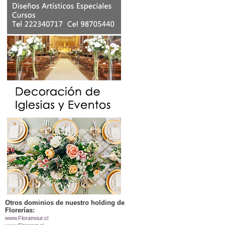
Otros dominios de nuestro holding de
Florerías:
www.Floramour.cl