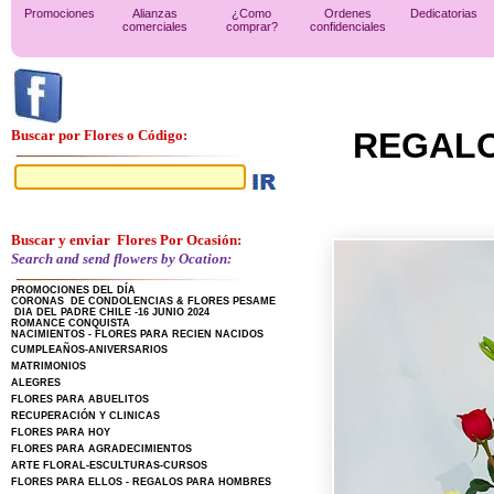
Promociones
Alianzas
¿Como
Ordenes
Dedicatorias
comerciales
comprar?
confidenciales
REGALON
Buscar por Flores o Código:
Buscar y enviar Flores Por Ocasión:
Search and send flowers by Ocation:
PROMOCIONES DEL DÍA
CORONAS DE CONDOLENCIAS & FLORES PESAME
DIA DEL PADRE CHILE -16 JUNIO 2024
ROMANCE CONQUISTA
NACIMIENTOS - FLORES PARA RECIEN NACIDOS
CUMPLEAÑOS-ANIVERSARIOS
MATRIMONIOS
ALEGRES
FLORES PARA ABUELITOS
RECUPERACIÓN Y CLINICAS
FLORES PARA HOY
FLORES PARA AGRADECIMIENTOS
ARTE FLORAL-ESCULTURAS-CURSOS
FLORES PARA ELLOS - REGALOS PARA HOMBRES