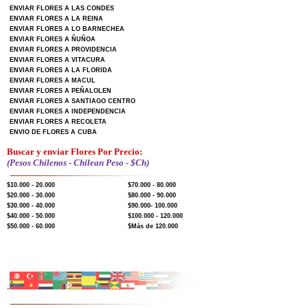
ENVIAR FLORES A LAS CONDES
ENVIAR FLORES A LA REINA
ENVIAR FLORES A LO BARNECHEA
ENVIAR FLORES A ÑUÑOA
ENVIAR FLORES A PROVIDENCIA
ENVIAR FLORES A VITACURA
ENVIAR FLORES A LA FLORIDA
ENVIAR FLORES A MACUL
ENVIAR FLORES A PEÑALOLEN
ENVIAR FLORES A SANTIAGO CENTRO
ENVIAR FLORES A INDEPENDENCIA
ENVIAR FLORES A RECOLETA
ENVIO DE FLORES A CUBA
Buscar y enviar Flores Por Precio:
(Pesos Chilenos - Chilean Peso - $Ch)
$10.000 - 20.000
$70.000 - 80.000
$20.000 - 30.000
$80.000 - 90.000
$30.000 - 40.000
$90.000- 100.000
$40.000 - 50.000
$100.000 - 120.000
$50.000 - 60.000
$Más de 120.000
.