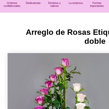
Ordenes
Dedicatorias
Destinos y
La empresa
Fechas
confidenciales
valores
importantes
Arreglo de Rosas Etiq
doble