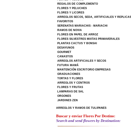
REGALOS DE COMPLEMENTO
FLORES Y PELUCHES
FLORES Y LICORES
ARREGLOS SECOS, SEDA, ARTIFICIALES Y REPLICA
FAVORITOS
SERENATAS MARIACHIS - MARIACHI
RAMOS DE NOVIA
FLORES EN PAPEL DE ARROZ
FLORES SILVESTRES MIXTAS PRIMAVERALES
PLANTAS CACTUS Y BONSAI
DESAYUNOS
GOURMET
CANASTOS
ARREGLOS ARTIFICIALES Y SECOS
FUTURA MAMÁ
MANTENCIÓN ESCRITORIO EMPRESAS
GRADUACIONES
TORTAS Y FLORES
ARREGLOS Y CENTROS
FLORES Y FRUTAS
LAMPARAS DE SAL
ORGONES
JARDINES ZEN
ARREGLOS Y RAMOS DE TULIPANES
Buscar y enviar Flores Por Destino:
Search and send flowers by Destination: