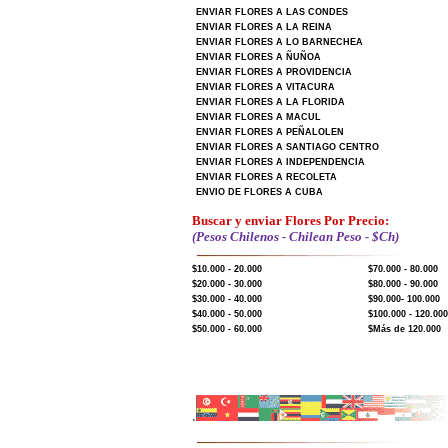
ENVIAR FLORES A LAS CONDES
ENVIAR FLORES A LA REINA
ENVIAR FLORES A LO BARNECHEA
ENVIAR FLORES A ÑUÑOA
ENVIAR FLORES A PROVIDENCIA
ENVIAR FLORES A VITACURA
ENVIAR FLORES A LA FLORIDA
ENVIAR FLORES A MACUL
ENVIAR FLORES A PEÑALOLEN
ENVIAR FLORES A SANTIAGO CENTRO
ENVIAR FLORES A INDEPENDENCIA
ENVIAR FLORES A RECOLETA
ENVIO DE FLORES A CUBA
Buscar y enviar Flores Por Precio:
(Pesos Chilenos - Chilean Peso - $Ch)
$10.000 - 20.000
$70.000 - 80.000
$20.000 - 30.000
$80.000 - 90.000
$30.000 - 40.000
$90.000- 100.000
$40.000 - 50.000
$100.000 - 120.000
$50.000 - 60.000
$Más de 120.000
.