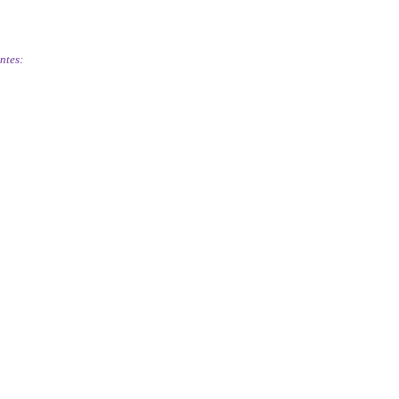
ntes: