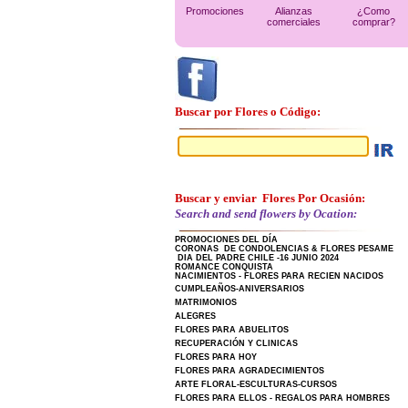
Promociones
Alianzas
¿Como
comerciales
comprar?
Buscar por Flores o Código:
Buscar y enviar Flores Por Ocasión:
Search and send flowers by Ocation:
PROMOCIONES DEL DÍA
CORONAS DE CONDOLENCIAS & FLORES PESAME
DIA DEL PADRE CHILE -16 JUNIO 2024
ROMANCE CONQUISTA
NACIMIENTOS - FLORES PARA RECIEN NACIDOS
CUMPLEAÑOS-ANIVERSARIOS
MATRIMONIOS
ALEGRES
FLORES PARA ABUELITOS
RECUPERACIÓN Y CLINICAS
FLORES PARA HOY
FLORES PARA AGRADECIMIENTOS
ARTE FLORAL-ESCULTURAS-CURSOS
FLORES PARA ELLOS - REGALOS PARA HOMBRES