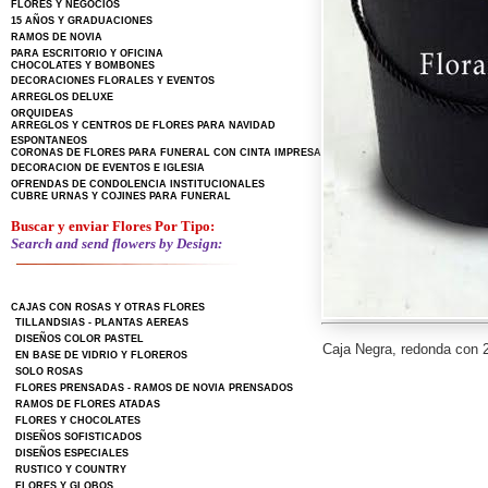
FLORES Y NEGOCIOS
15 AÑOS Y GRADUACIONES
RAMOS DE NOVIA
PARA ESCRITORIO Y OFICINA
CHOCOLATES Y BOMBONES
DECORACIONES FLORALES Y EVENTOS
ARREGLOS DELUXE
ORQUIDEAS
ARREGLOS Y CENTROS DE FLORES PARA NAVIDAD
ESPONTANEOS
CORONAS DE FLORES PARA FUNERAL CON CINTA IMPRESA
DECORACION DE EVENTOS E IGLESIA
OFRENDAS DE CONDOLENCIA INSTITUCIONALES
CUBRE URNAS Y COJINES PARA FUNERAL
Buscar y enviar Flores Por Tipo:
Search and send flowers by Design:
CAJAS CON ROSAS Y OTRAS FLORES
TILLANDSIAS - PLANTAS AEREAS
DISEÑOS COLOR PASTEL
Caja Negra, redonda con 2
EN BASE DE VIDRIO Y FLOREROS
SOLO ROSAS
FLORES PRENSADAS - RAMOS DE NOVIA PRENSADOS
RAMOS DE FLORES ATADAS
FLORES Y CHOCOLATES
DISEÑOS SOFISTICADOS
DISEÑOS ESPECIALES
RUSTICO Y COUNTRY
FLORES Y GLOBOS