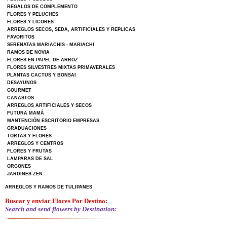
REGALOS DE COMPLEMENTO
FLORES Y PELUCHES
FLORES Y LICORES
ARREGLOS SECOS, SEDA, ARTIFICIALES Y REPLICAS
FAVORITOS
SERENATAS MARIACHIS - MARIACHI
RAMOS DE NOVIA
FLORES EN PAPEL DE ARROZ
FLORES SILVESTRES MIXTAS PRIMAVERALES
PLANTAS CACTUS Y BONSAI
DESAYUNOS
GOURMET
CANASTOS
ARREGLOS ARTIFICIALES Y SECOS
FUTURA MAMÁ
MANTENCIÓN ESCRITORIO EMPRESAS
GRADUACIONES
TORTAS Y FLORES
ARREGLOS Y CENTROS
FLORES Y FRUTAS
LAMPARAS DE SAL
ORGONES
JARDINES ZEN
ARREGLOS Y RAMOS DE TULIPANES
Buscar y enviar Flores Por Destino:
Search and send flowers by Destination: