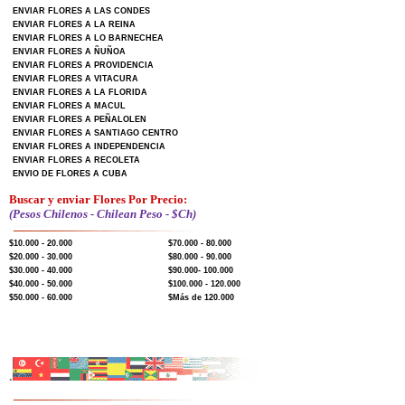
ENVIAR FLORES A LAS CONDES
ENVIAR FLORES A LA REINA
ENVIAR FLORES A LO BARNECHEA
ENVIAR FLORES A ÑUÑOA
ENVIAR FLORES A PROVIDENCIA
ENVIAR FLORES A VITACURA
ENVIAR FLORES A LA FLORIDA
ENVIAR FLORES A MACUL
ENVIAR FLORES A PEÑALOLEN
ENVIAR FLORES A SANTIAGO CENTRO
ENVIAR FLORES A INDEPENDENCIA
ENVIAR FLORES A RECOLETA
ENVIO DE FLORES A CUBA
Buscar y enviar Flores Por Precio:
(Pesos Chilenos - Chilean Peso - $Ch)
$10.000 - 20.000
$70.000 - 80.000
$20.000 - 30.000
$80.000 - 90.000
$30.000 - 40.000
$90.000- 100.000
$40.000 - 50.000
$100.000 - 120.000
$50.000 - 60.000
$Más de 120.000
.