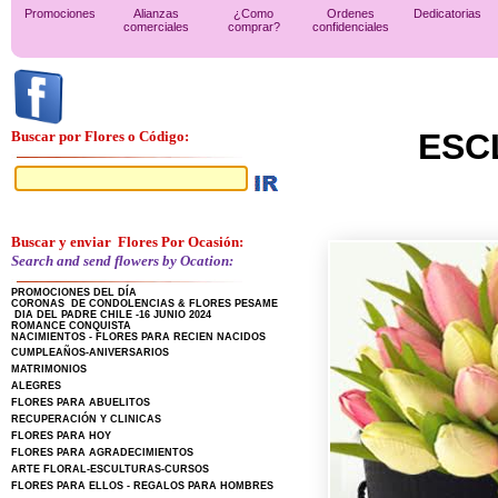
Promociones
Alianzas
¿Como
Ordenes
Dedicatorias
comerciales
comprar?
confidenciales
ESC
Buscar por Flores o Código:
Buscar y enviar Flores Por Ocasión:
Search and send flowers by Ocation:
PROMOCIONES DEL DÍA
CORONAS DE CONDOLENCIAS & FLORES PESAME
DIA DEL PADRE CHILE -16 JUNIO 2024
ROMANCE CONQUISTA
NACIMIENTOS - FLORES PARA RECIEN NACIDOS
CUMPLEAÑOS-ANIVERSARIOS
MATRIMONIOS
ALEGRES
FLORES PARA ABUELITOS
RECUPERACIÓN Y CLINICAS
FLORES PARA HOY
FLORES PARA AGRADECIMIENTOS
ARTE FLORAL-ESCULTURAS-CURSOS
FLORES PARA ELLOS - REGALOS PARA HOMBRES