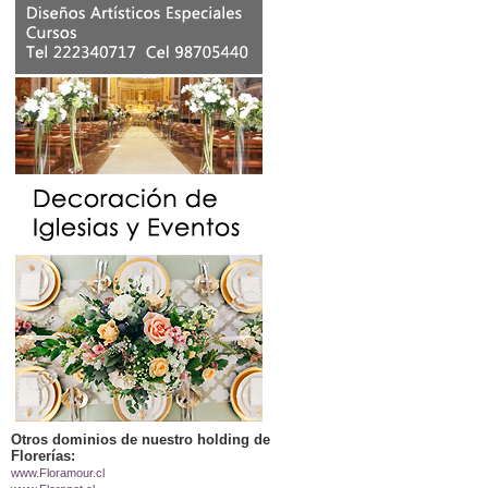
Otros dominios de nuestro holding de
Florerías:
www.Floramour.cl