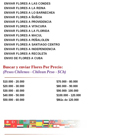
ENVIAR FLORES A LAS CONDES
ENVIAR FLORES A LA REINA
ENVIAR FLORES A LO BARNECHEA
ENVIAR FLORES A ÑUÑOA
ENVIAR FLORES A PROVIDENCIA
ENVIAR FLORES A VITACURA
ENVIAR FLORES A LA FLORIDA
ENVIAR FLORES A MACUL
ENVIAR FLORES A PEÑALOLEN
ENVIAR FLORES A SANTIAGO CENTRO
ENVIAR FLORES A INDEPENDENCIA
ENVIAR FLORES A RECOLETA
ENVIO DE FLORES A CUBA
Buscar y enviar Flores Por Precio:
(Pesos Chilenos - Chilean Peso - $Ch)
$10.000 - 20.000
$70.000 - 80.000
$20.000 - 30.000
$80.000 - 90.000
$30.000 - 40.000
$90.000- 100.000
$40.000 - 50.000
$100.000 - 120.000
$50.000 - 60.000
$Más de 120.000
.