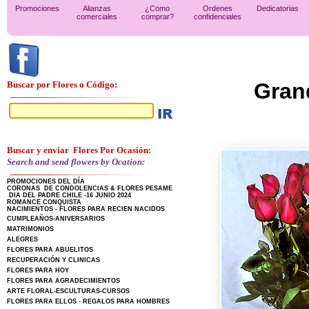
Promociones
Alianzas
¿Como
Ordenes
Dedicatorias
comerciales
comprar?
confidenciales
Gran
Buscar por Flores o Código:
Buscar y enviar Flores Por Ocasión:
Search and send flowers by Ocation:
PROMOCIONES DEL DÍA
CORONAS DE CONDOLENCIAS & FLORES PESAME
DIA DEL PADRE CHILE -16 JUNIO 2024
ROMANCE CONQUISTA
NACIMIENTOS - FLORES PARA RECIEN NACIDOS
CUMPLEAÑOS-ANIVERSARIOS
MATRIMONIOS
ALEGRES
FLORES PARA ABUELITOS
RECUPERACIÓN Y CLINICAS
FLORES PARA HOY
FLORES PARA AGRADECIMIENTOS
ARTE FLORAL-ESCULTURAS-CURSOS
FLORES PARA ELLOS - REGALOS PARA HOMBRES