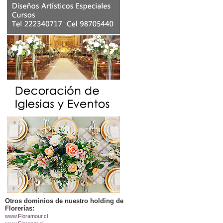
Otros dominios de nuestro holding de
Florerías:
www.Floramour.cl