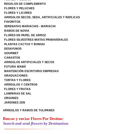
REGALOS DE COMPLEMENTO
FLORES Y PELUCHES
FLORES Y LICORES
ARREGLOS SECOS, SEDA, ARTIFICIALES Y REPLICAS
FAVORITOS
SERENATAS MARIACHIS - MARIACHI
RAMOS DE NOVIA
FLORES EN PAPEL DE ARROZ
FLORES SILVESTRES MIXTAS PRIMAVERALES
PLANTAS CACTUS Y BONSAI
DESAYUNOS
GOURMET
CANASTOS
ARREGLOS ARTIFICIALES Y SECOS
FUTURA MAMÁ
MANTENCIÓN ESCRITORIO EMPRESAS
GRADUACIONES
TORTAS Y FLORES
ARREGLOS Y CENTROS
FLORES Y FRUTAS
LAMPARAS DE SAL
ORGONES
JARDINES ZEN
ARREGLOS Y RAMOS DE TULIPANES
Buscar y enviar Flores Por Destino:
Search and send flowers by Destination: