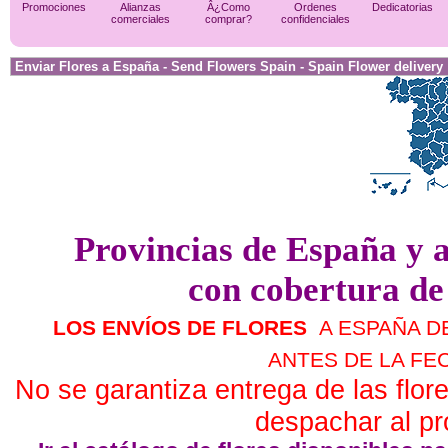
Promociones
Alianzas
Â¿Como
Ordenes
Dedicatorias
comerciales
comprar?
confidenciales
Enviar Flores a España - Send Flowers Spain - Spain Flower delivery
Provincias de España y a
con cobertura de
LOS ENVÍOS DE FLORES
A ESPAÑA D
ANTES DE LA FE
No se garantiza entrega de las flor
despachar al pr