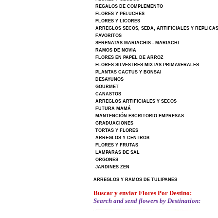
REGALOS DE COMPLEMENTO
FLORES Y PELUCHES
FLORES Y LICORES
ARREGLOS SECOS, SEDA, ARTIFICIALES Y REPLICA
FAVORITOS
SERENATAS MARIACHIS - MARIACHI
RAMOS DE NOVIA
FLORES EN PAPEL DE ARROZ
FLORES SILVESTRES MIXTAS PRIMAVERALES
PLANTAS CACTUS Y BONSAI
DESAYUNOS
GOURMET
CANASTOS
ARREGLOS ARTIFICIALES Y SECOS
FUTURA MAMÁ
MANTENCIÓN ESCRITORIO EMPRESAS
GRADUACIONES
TORTAS Y FLORES
ARREGLOS Y CENTROS
FLORES Y FRUTAS
LAMPARAS DE SAL
ORGONES
JARDINES ZEN
ARREGLOS Y RAMOS DE TULIPANES
Buscar y enviar Flores Por Destino:
Search and send flowers by Destination: