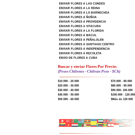
ENVIAR FLORES A LAS CONDES
ENVIAR FLORES A LA REINA
ENVIAR FLORES A LO BARNECHEA
ENVIAR FLORES A ÑUÑOA
ENVIAR FLORES A PROVIDENCIA
ENVIAR FLORES A VITACURA
ENVIAR FLORES A LA FLORIDA
ENVIAR FLORES A MACUL
ENVIAR FLORES A PEÑALOLEN
ENVIAR FLORES A SANTIAGO CENTRO
ENVIAR FLORES A INDEPENDENCIA
ENVIAR FLORES A RECOLETA
ENVIO DE FLORES A CUBA
Buscar y enviar Flores Por Precio:
(Pesos Chilenos - Chilean Peso - $Ch)
$10.000 - 20.000
$70.000 - 80.000
$20.000 - 30.000
$80.000 - 90.000
$30.000 - 40.000
$90.000- 100.000
$40.000 - 50.000
$100.000 - 120.000
$50.000 - 60.000
$Más de 120.000
.