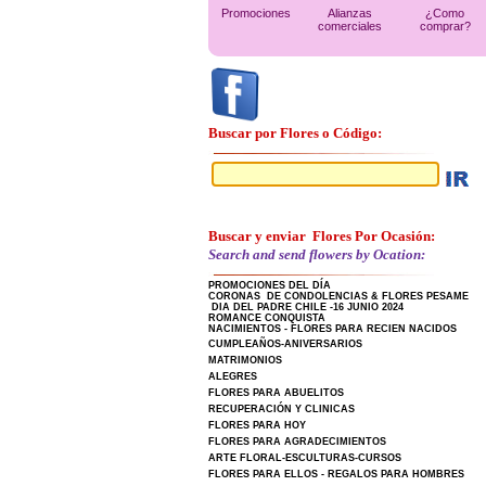
Promociones
Alianzas
¿Como
comerciales
comprar?
Buscar por Flores o Código:
Buscar y enviar Flores Por Ocasión:
Search and send flowers by Ocation:
PROMOCIONES DEL DÍA
CORONAS DE CONDOLENCIAS & FLORES PESAME
DIA DEL PADRE CHILE -16 JUNIO 2024
ROMANCE CONQUISTA
NACIMIENTOS - FLORES PARA RECIEN NACIDOS
CUMPLEAÑOS-ANIVERSARIOS
MATRIMONIOS
ALEGRES
FLORES PARA ABUELITOS
RECUPERACIÓN Y CLINICAS
FLORES PARA HOY
FLORES PARA AGRADECIMIENTOS
ARTE FLORAL-ESCULTURAS-CURSOS
FLORES PARA ELLOS - REGALOS PARA HOMBRES