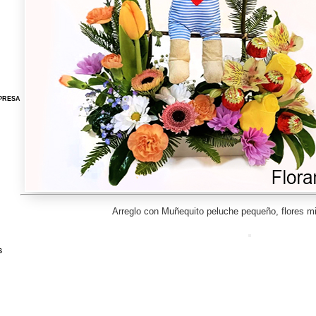
PRESA
Arreglo con Muñequito peluche pequeño, flores 
S