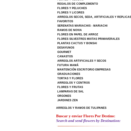
REGALOS DE COMPLEMENTO
FLORES Y PELUCHES
FLORES Y LICORES
ARREGLOS SECOS, SEDA, ARTIFICIALES Y REPLICA
FAVORITOS
SERENATAS MARIACHIS - MARIACHI
RAMOS DE NOVIA
FLORES EN PAPEL DE ARROZ
FLORES SILVESTRES MIXTAS PRIMAVERALES
PLANTAS CACTUS Y BONSAI
DESAYUNOS
GOURMET
CANASTOS
ARREGLOS ARTIFICIALES Y SECOS
FUTURA MAMÁ
MANTENCIÓN ESCRITORIO EMPRESAS
GRADUACIONES
TORTAS Y FLORES
ARREGLOS Y CENTROS
FLORES Y FRUTAS
LAMPARAS DE SAL
ORGONES
JARDINES ZEN
ARREGLOS Y RAMOS DE TULIPANES
Buscar y enviar Flores Por Destino:
Search and send flowers by Destination: