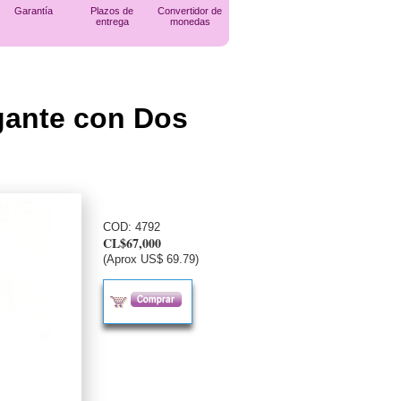
Garantía
Plazos de
Convertidor de
entrega
monedas
gante con Dos
COD:
4792
CL$67,000
(Aprox US$ 69.79)