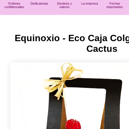
Ordenes
Dedicatorias
Destinos y
La empresa
Fechas
confidenciales
valores
importantes
Equinoxio - Eco Caja Col
Cactus