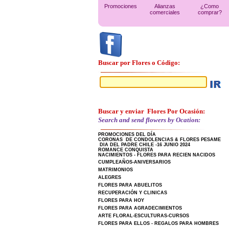
Promociones
Alianzas
¿Como
comerciales
comprar?
Buscar por Flores o Código:
Buscar y enviar Flores Por Ocasión:
Search and send flowers by Ocation:
PROMOCIONES DEL DÍA
CORONAS DE CONDOLENCIAS & FLORES PESAME
DIA DEL PADRE CHILE -16 JUNIO 2024
ROMANCE CONQUISTA
NACIMIENTOS - FLORES PARA RECIEN NACIDOS
CUMPLEAÑOS-ANIVERSARIOS
MATRIMONIOS
ALEGRES
FLORES PARA ABUELITOS
RECUPERACIÓN Y CLINICAS
FLORES PARA HOY
FLORES PARA AGRADECIMIENTOS
ARTE FLORAL-ESCULTURAS-CURSOS
FLORES PARA ELLOS - REGALOS PARA HOMBRES