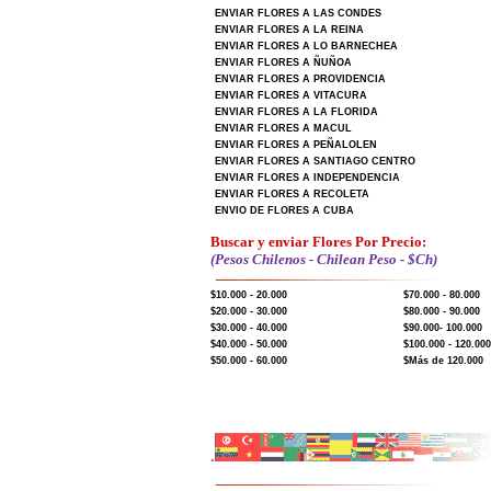
ENVIAR FLORES A LAS CONDES
ENVIAR FLORES A LA REINA
ENVIAR FLORES A LO BARNECHEA
ENVIAR FLORES A ÑUÑOA
ENVIAR FLORES A PROVIDENCIA
ENVIAR FLORES A VITACURA
ENVIAR FLORES A LA FLORIDA
ENVIAR FLORES A MACUL
ENVIAR FLORES A PEÑALOLEN
ENVIAR FLORES A SANTIAGO CENTRO
ENVIAR FLORES A INDEPENDENCIA
ENVIAR FLORES A RECOLETA
ENVIO DE FLORES A CUBA
Buscar y enviar Flores Por Precio:
(Pesos Chilenos - Chilean Peso - $Ch)
$10.000 - 20.000
$70.000 - 80.000
$20.000 - 30.000
$80.000 - 90.000
$30.000 - 40.000
$90.000- 100.000
$40.000 - 50.000
$100.000 - 120.000
$50.000 - 60.000
$Más de 120.000
.